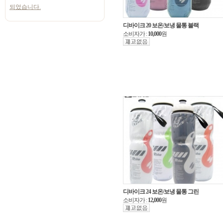
되었습니다.
디바이크 20 보온/보냉 물통 블랙
소비자가 :
10,000
원
디바이크 24 보온/보냉 물통 그린
소비자가 :
12,000
원