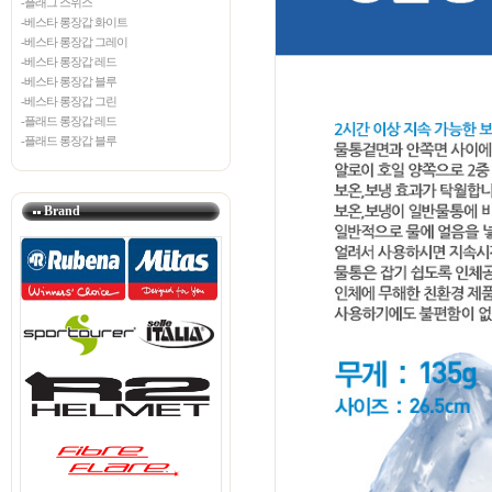
-플래그 스위스
-베스타 롱장갑 화이트
-베스타 롱장갑 그레이
-베스타 롱장갑 레드
-베스타 롱장갑 블루
-베스타 롱장갑 그린
-플래드 롱장갑 레드
-플래드 롱장갑 블루
Brand