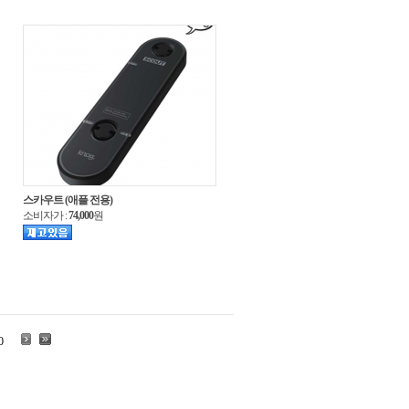
스카우트 (애플 전용)
소비자가 :
74,000
원
0