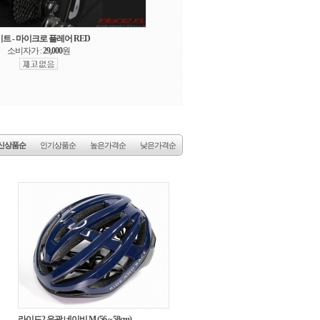
트 - 마이크로 플레어 RED
소비자가 :
29,000
원
신상품순
인기상품순
높은가격순
낮은가격순
라이드2 유광 네이비 M (56 ~ 58cm)